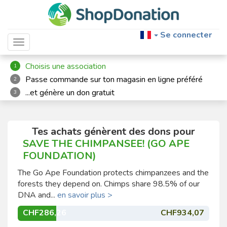
Se connecter
Toggle navigation
Choisis une association
1
Passe commande sur ton magasin en ligne préféré
2
...et génère un don gratuit
3
Tes achats génèrent des dons pour
SAVE THE CHIMPANSEE! (GO APE
FOUNDATION)
The Go Ape Foundation protects chimpanzees and the
forests they depend on. Chimps share 98.5% of our
DNA and...
en savoir plus >
CHF286,26
CHF934,07