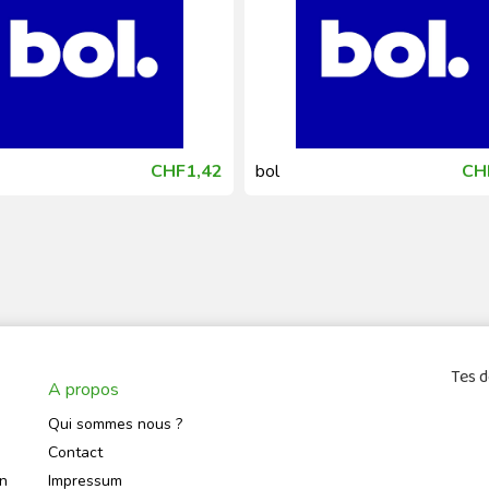
CHF1,42
bol
CH
Tes d
A propos
Qui sommes nous ?
Contact
on
Impressum