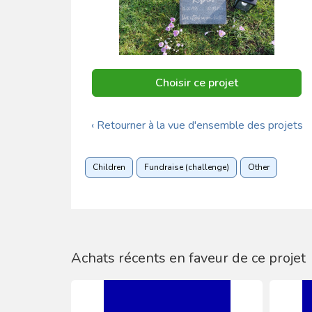
Choisir ce projet
‹ Retourner à la vue d'ensemble des projets
Children
Fundraise (challenge)
Other
Achats récents en faveur de ce projet