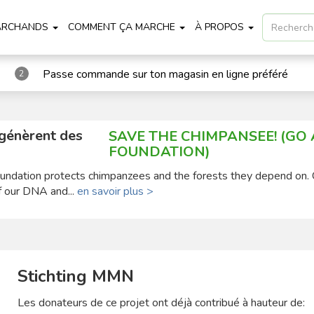
ARCHANDS
COMMENT ÇA MARCHE
À PROPOS
Passe commande sur ton magasin en ligne préféré
2
 génèrent des
SAVE THE CHIMPANSEE! (GO
FOUNDATION)
ndation protects chimpanzees and the forests they depend on.
 our DNA and...
en savoir plus >
Stichting MMN
Les donateurs de ce projet ont déjà contribué à hauteur de: