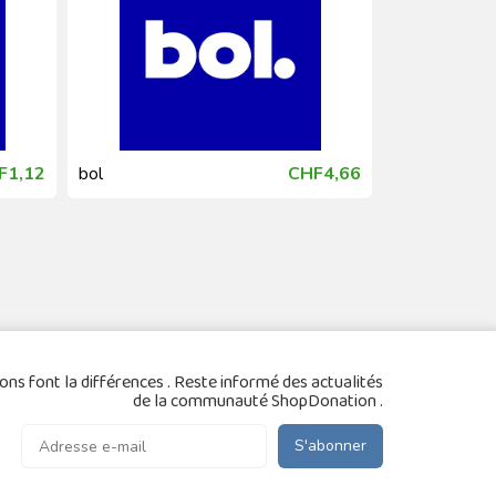
F1,12
bol
CHF4,66
bol
ons font la différences . Reste informé des actualités
de la communauté ShopDonation .
S'abonner