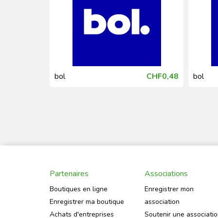
CHF4,66
bol
CHF0,48
bol
Partenaires
Associations
Boutiques en ligne
Enregistrer mon
Enregistrer ma boutique
association
Achats d'entreprises
Soutenir une associati