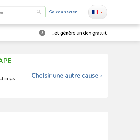
Se connecter
...et génère un don gratuit
3
 APE
Choisir une autre cause ›
 Chimps