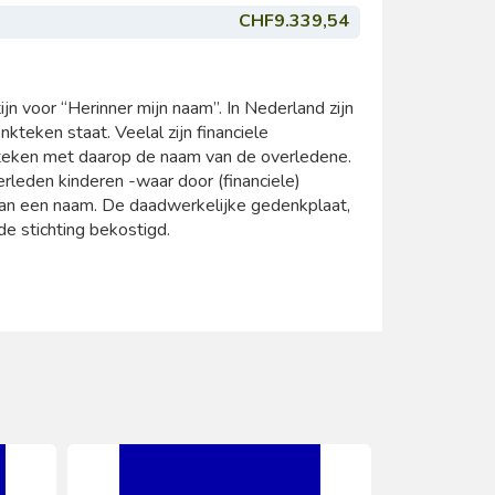
CHF9.339,54
jn voor “Herinner mijn naam”. In Nederland zijn
kteken staat. Veelal zijn financiele
teken met daarop de naam van de overledene.
rleden kinderen -waar door (financiele)
an een naam. De daadwerkelijke gedenkplaat,
e stichting bekostigd.