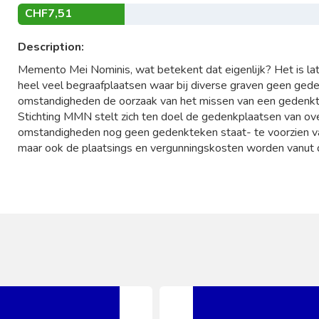
CHF7,51
Description:
Memento Mei Nominis, wat betekent dat eigenlijk? Het is lati
heel veel begraafplaatsen waar bij diverse graven geen geden
omstandigheden de oorzaak van het missen van een gedenk
Stichting MMN stelt zich ten doel de gedenkplaatsen van ove
omstandigheden nog geen gedenkteken staat- te voorzien v
maar ook de plaatsings en vergunningskosten worden vanut d