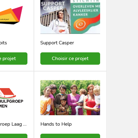
its
Support Casper
e projet
Choisir ce projet
Stichting Hulpgroep Laag Inkomen
Hands to Help