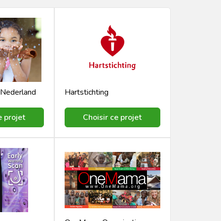
Nederland
Hartstichting
e projet
Choisir ce projet