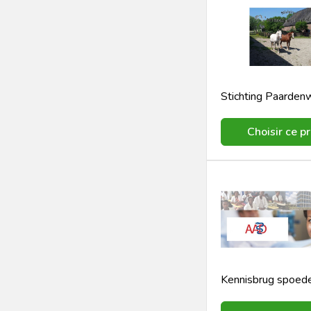
Choisir ce pr