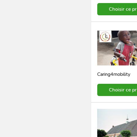
Choisir ce pr
Caring4mobility
Choisir ce pr