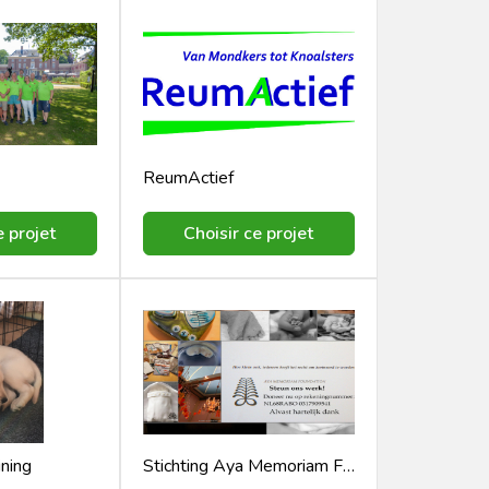
ReumActief
e projet
Choisir ce projet
ning
Stichting Aya Memoriam Foundation