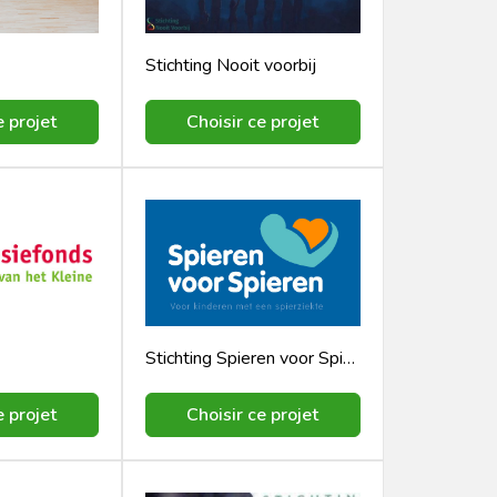
Stichting Nooit voorbij
e projet
Choisir ce projet
Stichting Spieren voor Spieren
e projet
Choisir ce projet