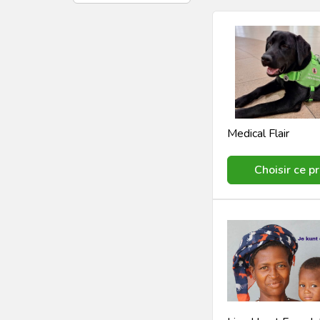
Medical Flair
Choisir ce pr