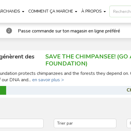
ARCHANDS
COMMENT ÇA MARCHE
À PROPOS
Passe commande sur ton magasin en ligne préféré
2
 génèrent des
SAVE THE CHIMPANSEE! (GO
FOUNDATION)
ndation protects chimpanzees and the forests they depend on.
 our DNA and...
en savoir plus >
C