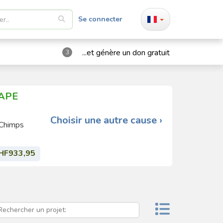
Se connecter
...et génère un don gratuit
3
 APE
Choisir une autre cause ›
 Chimps
HF933,95