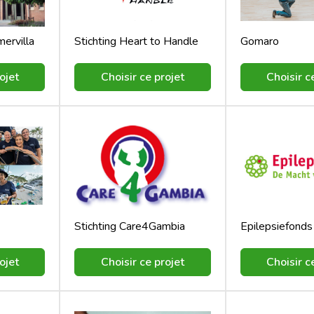
mervilla
Stichting Heart to Handle
Gomaro
ojet
Choisir ce projet
Choisir c
Stichting Care4Gambia
Epilepsiefonds
ojet
Choisir ce projet
Choisir c