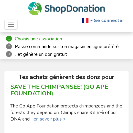
Se connecter
Toggle navigation
Choisis une association
1
Passe commande sur ton magasin en ligne préféré
2
...et génère un don gratuit
3
Tes achats génèrent des dons pour
SAVE THE CHIMPANSEE! (GO APE
FOUNDATION)
The Go Ape Foundation protects chimpanzees and the
forests they depend on. Chimps share 98.5% of our
DNA and...
en savoir plus >